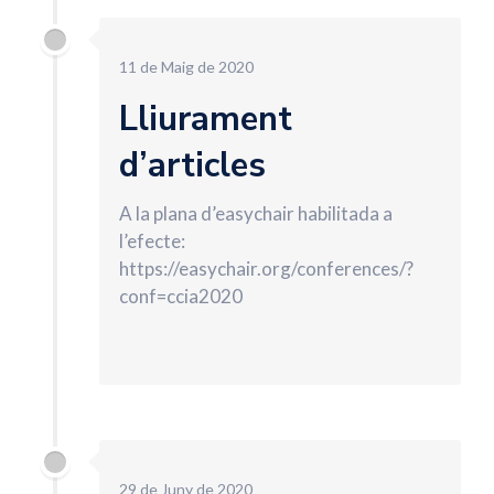
11 de Maig de 2020
Lliurament
d’articles
A la plana d’easychair habilitada a
l’efecte:
https://easychair.org/conferences/?
conf=ccia2020
29 de Juny de 2020