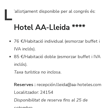
L
’allotjament
disponible per al congrés és:
Hotel AA-Lleida ****
76 €/Habitació individual (esmorzar buffet i
IVA inclós).
85 €/Habitació doble (esmorzar buffet i IVA
inclós).
Taxa turística no inclosa.
Reserves :
recepción.lleida@aa-hoteles.com
Localitzador: 24154
Disponibilitat de reserva fins al 25 de
setembre.