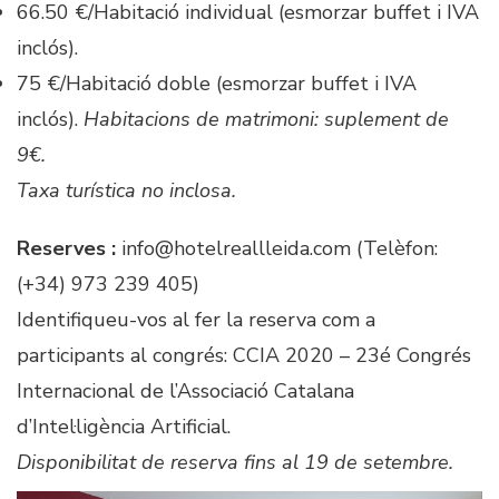
66.50 €/Habitació individual (esmorzar buffet i IVA
inclós).
75 €/Habitació doble (esmorzar buffet i IVA
inclós).
Habitacions de matrimoni: suplement de
9€.
Taxa turística no inclosa.
Reserves :
info@hotelreallleida.com
(Telèfon:
(+34) 973 239 405)
Identifiqueu-vos al fer la reserva com a
participants al congrés: CCIA 2020 – 23é Congrés
Internacional de l’Associació Catalana
d’Intel·ligència Artificial.
Disponibilitat de reserva fins al 19 de setembre.