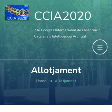
CCIA2020
23é Congrés Internacional de l'Associació
Catalana d'Intel·ligència Artificial
Allotjament
Home
Allotjament